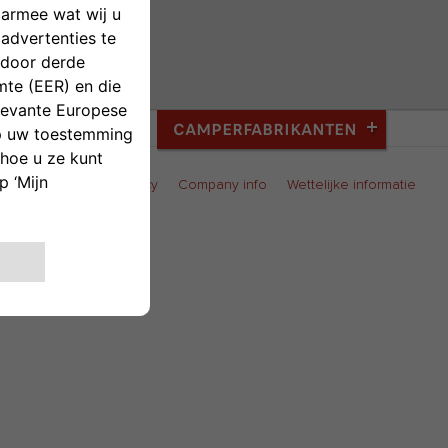
CAMPERFABRIKANTEN
okies
Privacy en Policy
Company info
Wettelijke informatie