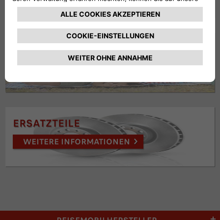
FLEXCARE
WEITERE INFORMATIONEN
ERSATZTEILE
WEITERE INFORMATIONEN