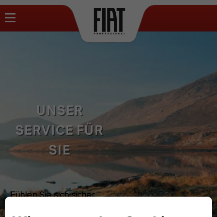
UNSER
SERVICE FÜR
SIE​
Fühlen Sie sich sicher,
geschützt und