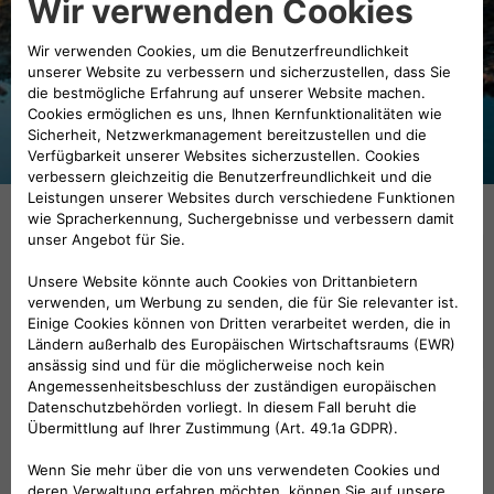
verwöhnt: vor, während
und nach der Reise.
Entdecken Sie unsere
breite Palette an
Dienstleistungen.
KUNDENDIENST
WEITERE INFORMATIONEN
FIAT CAMPER ASSISTANCE
WEITERE INFORMATIONEN